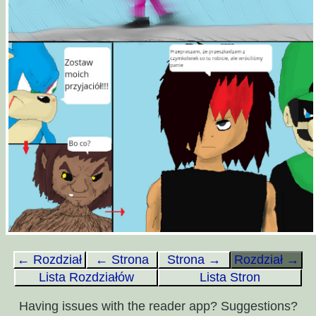
← Rozdział
← Strona
Strona →
Rozdział →
Lista Rozdziałów
Lista Stron
Having issues with the reader app? Suggestions?