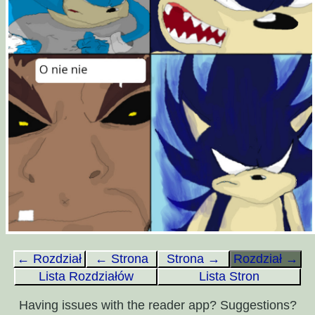
← Rozdział
← Strona
Strona →
Rozdział →
Lista Rozdziałów
Lista Stron
Having issues with the reader app? Suggestions?