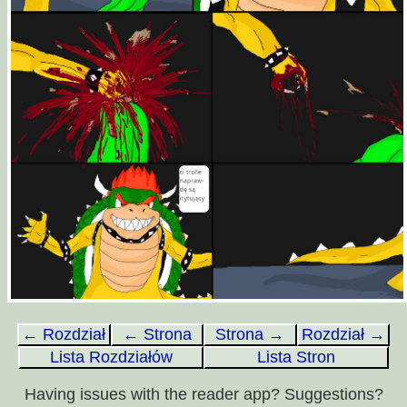
← Rozdział
← Strona
Strona →
Rozdział →
Lista Rozdziałów
Lista Stron
Having issues with the reader app? Suggestions?